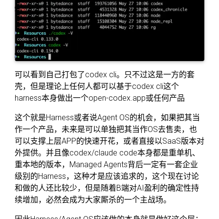
可以看到自己打包了codex cli。只不过这是一方的套
壳，但是理论上任何人都可以基于codex cli这个
harness本身做出一个open-codex.app或任何产品
这个就是Harness或者说Agent OS的机会，如果把其当
作一个产品，未来是可以单独把其当作OS去售卖，也
可以支撑上层APP的快速开花，或者直接以SaaS版本对
外提供。并且像codex/claude code本身都是重单机、
重本地的版本，Managed Agents背后一定有一套企业
级别的Harness，这种才是应该追求的，这个现在讨论
和做的人还比较少，但是随着B端对AI盈利的确定性持
续增加，必然会成为大家厮杀的一个主战场。