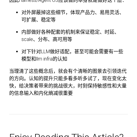
因此Harness/Agent OS应该做的本身就是做好这个层：
对外屏蔽掉这些细节，体现产品力、易用灵活、
可扩展、稳定等
内部做好各种配套的机制来保证稳定、时延、
scale、分布、高可用等
对下针对LLM做好适配，甚至可能会需要有一些
模型和llm infra的认知
当理清了这些概念后，就会有个清晰的图景去引领迭代
的方向。认知的提升只能多看多听多试了，现在变化太
快，给决策者带来的挑战很大，时刻保持敏感性和大量
的信息输入和内化熵减很重要