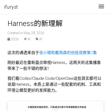
ifuryst
Togg
Harness的新理解
Created in May 28, 2026
2026
·
AI
·
AI
这次的通透来自于
张小珺和戴雨森的创投观察第2集
刚好最近在重新盘点审视Harness，这两天听这集播客
带来了一些不错的想法！
我们看Codex/Claude Code/OpenClaw这些其实都可以
说是Harness，本质上是通过一些配套的机制、工具和
环境让模型更好的发挥能力。