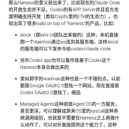
那么Harness的意义就出来了，比如现在的Claude Code
的开放生态并不足，Codex的有APP Server并且官方态
度明确支持开放（类似Crypto里的ETH的生态力）。也
就出现了很多build on top of “harness”的产品，比如：
slock（原kimi cli团队出来做的）这种，本机直接
跑一个daemon通过ws连到其服务端，这样slock
的服务端可以下发命令给codex/claude code
另外Codex.app也可以看作是基于Codex这个
Harness本身去做出来的
类似郭宇的wanman这种也是一个不错的点，以前
都是Google OAuth2.0登陆一个网站，现在直接是
Codex OAuth2.0登陆了，细品
Managed Agents这种就是Agent OS的一方服务，
甚至更深，可以理解成原来OS里的syscall这种系
统调用级别，也就是不需要在Harness之上再做什
么动作了，可以对外直接提供这个能力了，这种