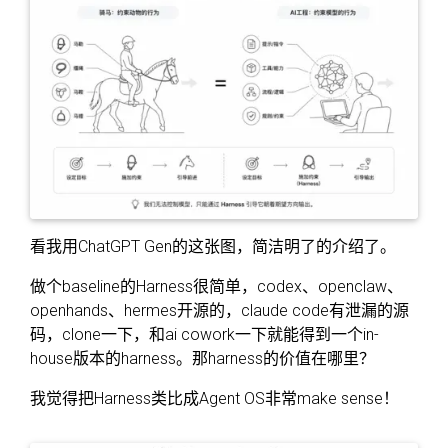
看我用ChatGPT Gen的这张图，简洁明了的介绍了。
做个baseline的Harness很简单，codex、openclaw、
openhands、hermes开源的，claude code有泄漏的源
码，clone一下，和ai cowork一下就能得到一个in-
house版本的harness。那harness的价值在哪里？
我觉得把Harness类比成Agent OS非常make sense！