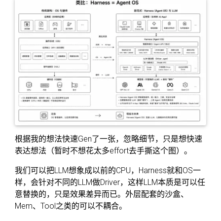
根据我的想法快速Gen了一张，忽略细节，只是想快速
表达想法（暂时不想花太多effort去手撕这个图）。
我们可以把LLM想象成以前的CPU，Harness就和OS一
样，会针对不同的LLM做Driver，这样LLM本质是可以任
意替换的，只是效果差异而已。外层配套的沙盒、
Mem、Tool之类的可以不耦合。