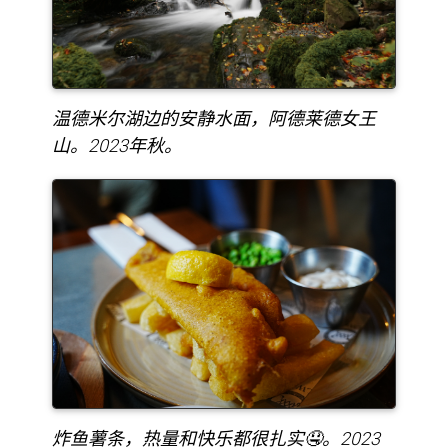
温德米尔湖边的安静水面，阿德莱德女王
山。2023年秋。
炸鱼薯条，热量和快乐都很扎实🤤。2023