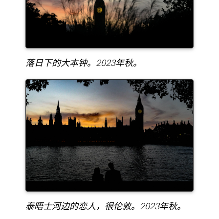
落日下的大本钟。2023年秋。
泰晤士河边的恋人，很伦敦。2023年秋。