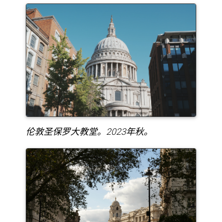
伦敦圣保罗大教堂。2023年秋。