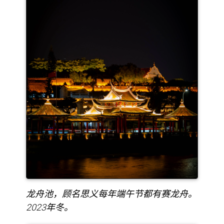
龙舟池，顾名思义每年端午节都有赛龙舟。
2023年冬。