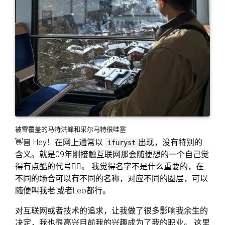
被雪覆盖的马特洪峰和采尔马特很哇塞
👋🏼 Hey！在网上通常以
出现，没有特别的
ifuryst
含义。就是09年刚接触互联网那会随便想的一个自己觉
得有点酷的代号😶‍🌫️。 我觉得名字不是什么重要的，在
不同的场合可以有不同的名称，对应不同的圈层，可以
随便叫我老i或者Leo都行。
对互联网或者技术的追求，让我做了很多影响我余生的
决定，我也很高兴目前我的兴趣成为了我的职业。 这里