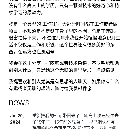
没有什么高大上的学历，只有一颗对技术的好奇心和持
续学习的原动力。
我是一个典型的“工作狂”，大部分时间都在工作或者做
项目，不知道是不是刻在骨子里的基因，总是在奔跑，
很害怕停下来。 不过这几年来我也开始慢慢地意识到生
活不仅仅是工作和赚钱，这个世界还有很多美好的东
西，在远方也在身边❤️
我会在这里分享一些随笔或者技术杂谈，不期望能帮助
到别人什么，只是给这个无聊的世界增加一点点偏见。
我挺喜欢和别人尤其是有思想的人聊天，如果你有什么
有趣或者无聊的想法，随时给我发邮件👹
news
Jul 20,
重新把我的Blog带回来了！距离上次已经过去
2024
了15年了，15年前的兄弟们，早已消失在互
联网的各个角落里了😭 希望下个十五年也能