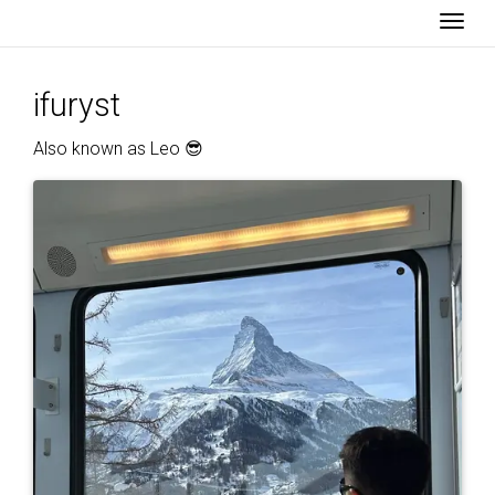
Togg
ifuryst
Also known as Leo 😎