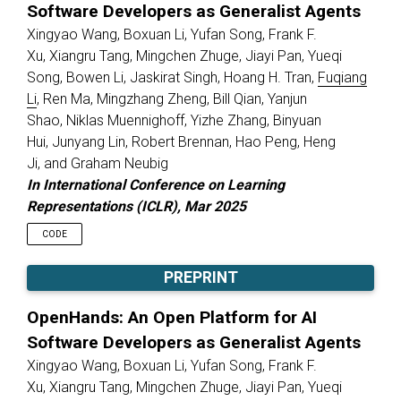
Software Developers as Generalist Agents
Xingyao Wang, Boxuan Li, Yufan Song, Frank F.
Xu, Xiangru Tang, Mingchen Zhuge, Jiayi Pan, Yueqi
Song, Bowen Li, Jaskirat Singh, Hoang H. Tran,
Fuqiang
Li
, Ren Ma, Mingzhang Zheng, Bill Qian, Yanjun
Shao, Niklas Muennighoff, Yizhe Zhang, Binyuan
Hui, Junyang Lin, Robert Brennan, Hao Peng, Heng
Ji, and Graham Neubig
In International Conference on Learning
Representations (ICLR)
, Mar 2025
CODE
PREPRINT
OpenHands: An Open Platform for AI
Software Developers as Generalist Agents
Xingyao Wang, Boxuan Li, Yufan Song, Frank F.
Xu, Xiangru Tang, Mingchen Zhuge, Jiayi Pan, Yueqi