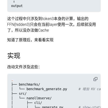
 ↓

这个过程中只涉及到token3本身的计算，输出的
FFN(hidden3)只会在当前layer使用一次，后续就没用
了，所以没办法做Cache
知道了原理后，来看看实现
实现
改动文件涉及这些：
.
├── benchmarks/

│   └── benchmark_generate.py      
# 增加 KV cache
├── src/

│   └── nanollmserve/

│       ├── cli/

│       │   └── generate.py        
# show-stats 新