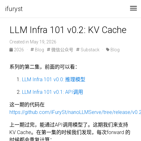
ifuryst
To
LLM Infra 101 v0.2: KV Cache
Created in May 19, 2026
2026
·
Blog
微信公众号
Substack
·
Blog
系列的第二集，前面的可以看：
LLM Infra 101 v0.0: 推理模型
LLM Infra 101 v0.1: API调用
这一期的代码在
https://github.com/iFurySt/nanoLLMServe/tree/release/v0.
上一期过完，能通过API调用模型了。这期我们来支持
KV Cache。在第一集的时候我们发现，每次forward 的
时候都会重复计算：