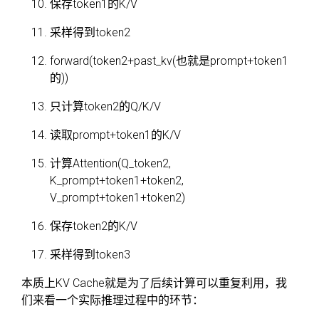
保存token1的K/V
采样得到token2
forward(token2+past_kv(也就是prompt+token1
的))
只计算token2的Q/K/V
读取prompt+token1的K/V
计算Attention(Q_token2,
K_prompt+token1+token2,
V_prompt+token1+token2)
保存token2的K/V
采样得到token3
本质上KV Cache就是为了后续计算可以重复利用，我
们来看一个实际推理过程中的环节：