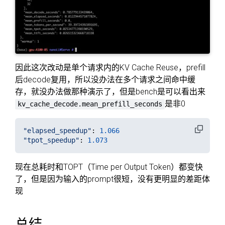
因此这次改动是单个请求内的KV Cache Reuse，prefill
后decode复用，所以没办法在多个请求之间命中缓
存，就没办法做那种演示了，但是bench是可以看出来
是非0
kv_cache_decode.mean_prefill_seconds
"
elapsed_speedup
"
:
1.066
"
tpot_speedup
"
:
1.073
现在总耗时和TOPT（Time per Output Token）都变快
了，但是因为输入的prompt很短，没有更明显的差距体
现
总结