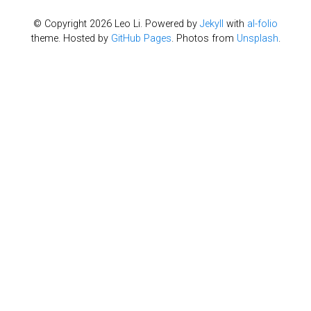
© Copyright 2026 Leo Li. Powered by
Jekyll
with
al-folio
theme. Hosted by
GitHub Pages
. Photos from
Unsplash
.