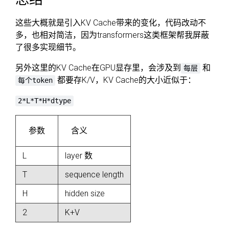
这些大概就是引入KV Cache带来的变化，代码改动不
多，也相对简洁，因为transformers这类框架帮我屏蔽
了很多实现细节。
另外这里的KV Cache在GPU显存里，会涉及到
和
每层
都要存K/V，KV Cache的大小近似于：
每个token
2*L*T*H*dtype
参数
含义
L
layer 数
T
sequence length
H
hidden size
2
K+V