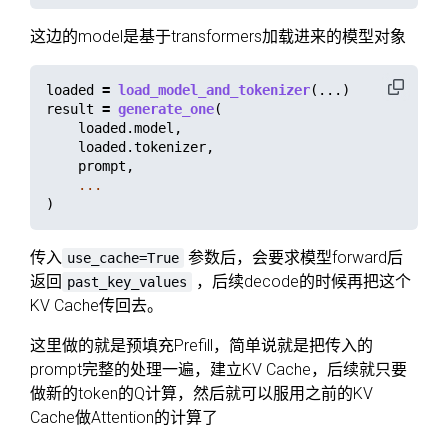
这边的model是基于transformers加载进来的模型对象
loaded
=
load_model_and_tokenizer
(...)
result
=
generate_one
(
loaded
.
model
,
loaded
.
tokenizer
,
prompt
,
...
)
传入
参数后，会要求模型forward后
use_cache=True
返回
，后续decode的时候再把这个
past_key_values
KV Cache传回去。
这里做的就是预填充Prefill，简单说就是把传入的
prompt完整的处理一遍，建立KV Cache，后续就只要
做新的token的Q计算，然后就可以服用之前的KV
Cache做Attention的计算了