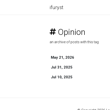
ifuryst
Opinion
an archive of posts with this tag
May 21, 2026
Jul 31, 2025
Jul 10, 2025