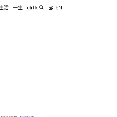
生活
一生
ctrl k
EN